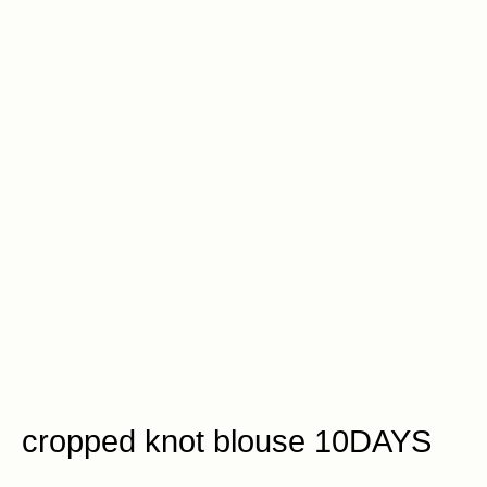
cropped knot blouse 10DAYS