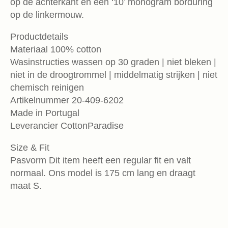
op de achterkant en een ‘10’ monogram borduring
op de linkermouw.
Productdetails
Materiaal 100% cotton
Wasinstructies wassen op 30 graden | niet bleken |
niet in de droogtrommel | middelmatig strijken | niet
chemisch reinigen
Artikelnummer 20-409-6202
Made in Portugal
Leverancier CottonParadise
Size & Fit
Pasvorm Dit item heeft een regular fit en valt
normaal. Ons model is 175 cm lang en draagt
maat S.