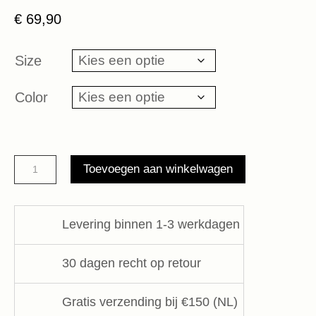
€
69,90
Size
Color
fanny
Toevoegen aan winkelwagen
pack
monogram
10DAYS
Levering binnen 1-3 werkdagen
aantal
30 dagen recht op retour
Gratis verzending bij €150 (NL)