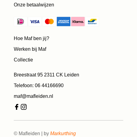
Onze betaalwijzen
Hoe Maf ben jij?
Werken bij Maf
Collectie
Breestraat 95 2311 CK Leiden
Telefoon: 06 44166690
maf@mafleiden.nl
© Mafleiden | by
Markurthing