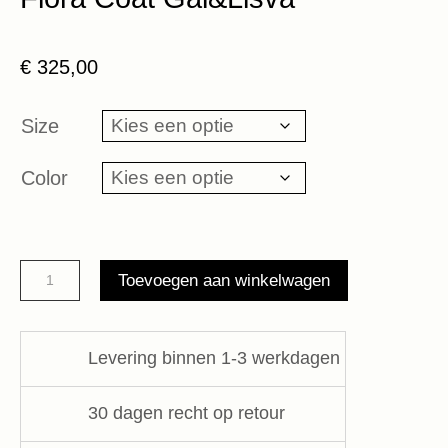
€
325,00
Size
Color
Flora
Toevoegen aan winkelwagen
Coat
Gai&Lisva
aantal
Levering binnen 1-3 werkdagen
30 dagen recht op retour