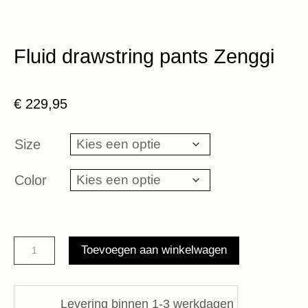
Fluid drawstring pants Zenggi
€
229,95
Size
Color
Fluid
Toevoegen aan winkelwagen
drawstring
pants
Zenggi
Levering binnen 1-3 werkdagen