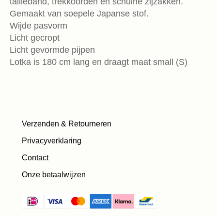
tailleband, trekkoorden en schuine zijzakken.
Gemaakt van soepele Japanse stof.
Wijde pasvorm
Licht gecropt
Licht gevormde pijpen
Lotka is 180 cm lang en draagt maat small (S)
Verzenden & Retourneren
Privacyverklaring
Contact
Onze betaalwijzen