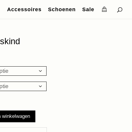
Accessoires
Schoenen
Sale
skind
n winkelwagen