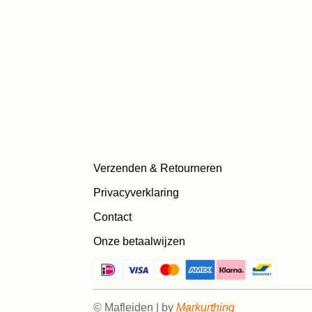
Verzenden & Retourneren
Privacyverklaring
Contact
Onze betaalwijzen
© Mafleiden | by
Markurthing