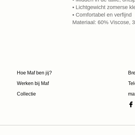
• Lichtgewicht zomerse k
• Comfortabel en verfijnd
Materiaal: 60% Viscose, 
Hoe Maf ben jij?
Bre
Werken bij Maf
Tel
Collectie
ma