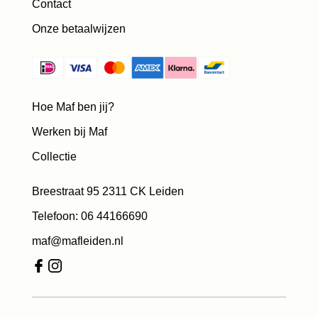
Contact
Onze betaalwijzen
Hoe Maf ben jij?
Werken bij Maf
Collectie
Breestraat 95 2311 CK Leiden
Telefoon: 06 44166690
maf@mafleiden.nl