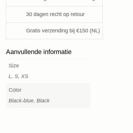
aantal
30 dagen recht op retour
Gratis verzending bij €150 (NL)
Aanvullende informatie
Size
L, S, XS
Color
Black-blue, Black