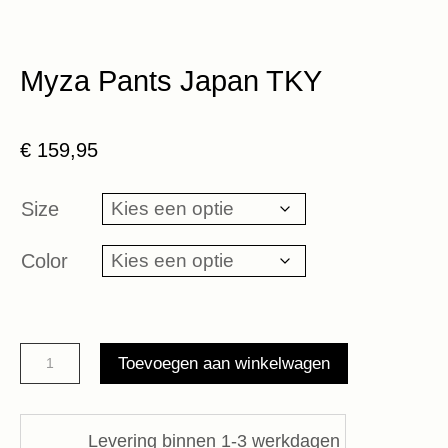
Myza Pants Japan TKY
€
159,95
Size
Color
Myza
Toevoegen aan winkelwagen
Pants
Japan
TKY
Levering binnen 1-3 werkdagen