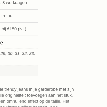
1-3 werkdagen
p retour
 bij €150 (NL)
ie
 29, 30, 31, 32, 33,
e trendy jeans in je garderobe met zijn
e originaliteit toevoegen aan het stuk.
en omhullend effect op de taille. Het