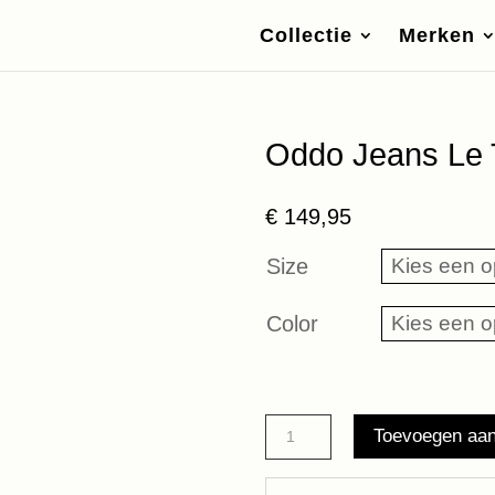
Collectie
Merken
Oddo Jeans Le 
€
149,95
Size
Color
Oddo
Toevoegen aa
Jeans
Le