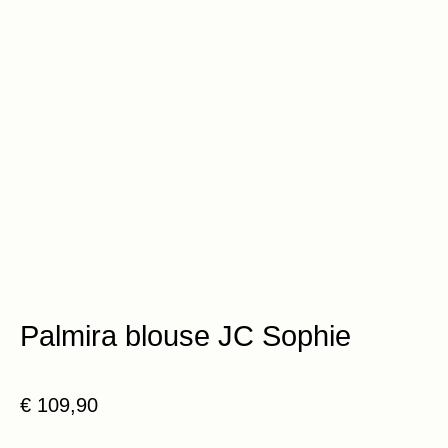
Palmira blouse JC Sophie
€
109,90