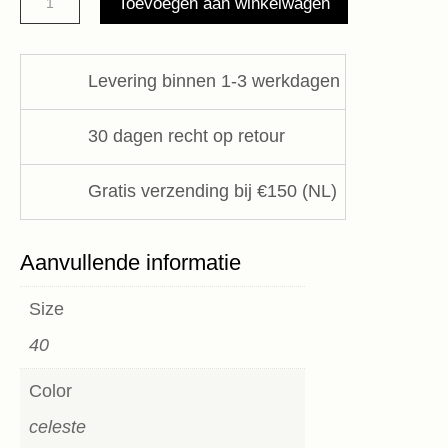
Toevoegen aan winkelwagen
SS260211
ELEH
aantal
Levering binnen 1-3 werkdagen
30 dagen recht op retour
Gratis verzending bij €150 (NL)
Aanvullende informatie
Size
40
Color
celeste