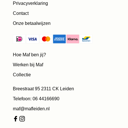
Privacyverklaring
Contact
Onze betaalwijzen
Hoe Maf ben jij?
Werken bij Maf
Collectie
Breestraat 95 2311 CK Leiden
Telefoon: 06 44166690
maf@mafleiden.nl