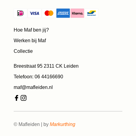
Hoe Maf ben jij?
Werken bij Maf
Collectie
Breestraat 95 2311 CK Leiden
Telefoon: 06 44166690
maf@mafleiden.nl
© Mafleiden | by
Markurthing