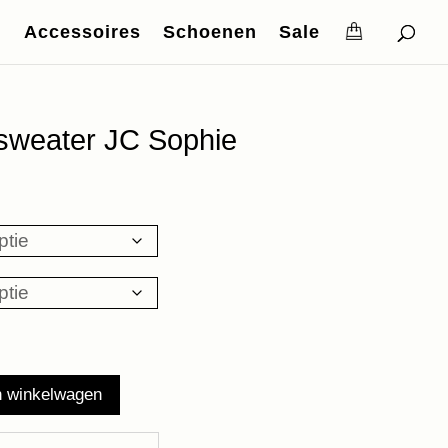
Accessoires
Schoenen
Sale
d sweater JC Sophie
n winkelwagen