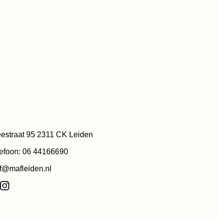
estraat 95 2311 CK Leiden
efoon: 06 44166690
f@mafleiden.nl