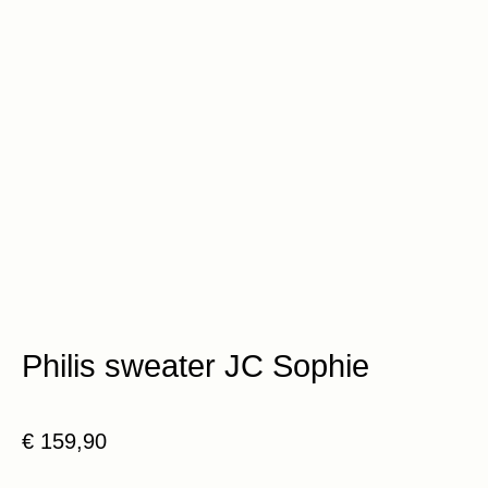
Philis sweater JC Sophie
€
159,90