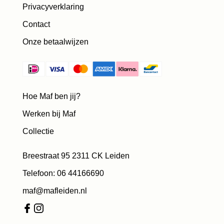
Privacyverklaring
Contact
Onze betaalwijzen
Hoe Maf ben jij?
Werken bij Maf
Collectie
Breestraat 95 2311 CK Leiden
Telefoon: 06 44166690
maf@mafleiden.nl