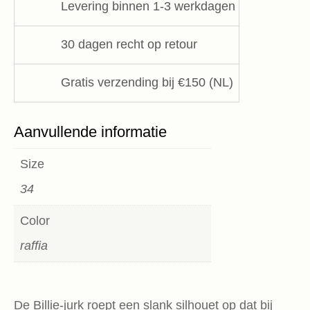
Levering binnen 1-3 werkdagen
Stella
Forest
30 dagen recht op retour
aantal
Gratis verzending bij €150 (NL)
Aanvullende informatie
Size
34
Color
raffia
De Billie-jurk roept een slank silhouet op dat bij