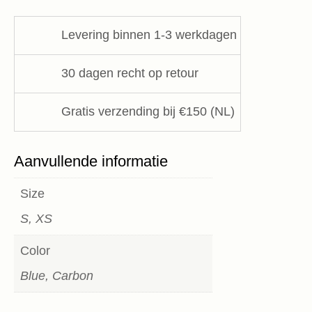
Dress
Leon&Harper
Levering binnen 1-3 werkdagen
aantal
30 dagen recht op retour
Gratis verzending bij €150 (NL)
Aanvullende informatie
Size
S, XS
Color
Blue, Carbon