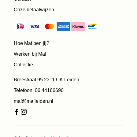
Onze betaalwijzen
Hoe Maf ben jij?
Werken bij Maf
Collectie
Breestraat 95 2311 CK Leiden
Telefoon: 06 44166690
maf@mafleiden.nl