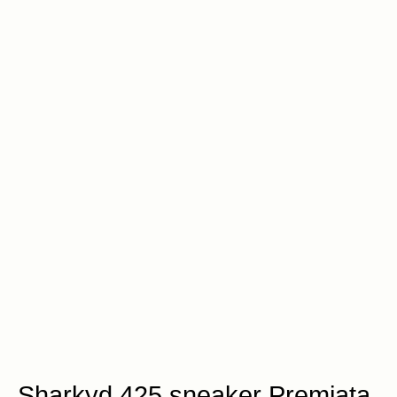
Sharkyd 425 sneaker Premiata