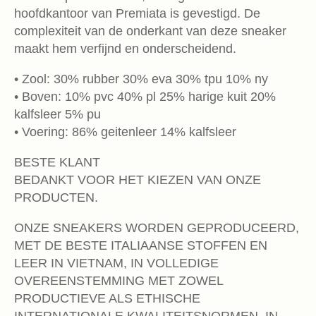
hoofdkantoor van Premiata is gevestigd. De
complexiteit van de onderkant van deze sneaker
maakt hem verfijnd en onderscheidend.
• Zool: 30% rubber 30% eva 30% tpu 10% ny
• Boven: 10% pvc 40% pl 25% harige kuit 20%
kalfsleer 5% pu
• Voering: 86% geitenleer 14% kalfsleer
BESTE KLANT
BEDANKT VOOR HET KIEZEN VAN ONZE
PRODUCTEN.
ONZE SNEAKERS WORDEN GEPRODUCEERD,
MET DE BESTE ITALIAANSE STOFFEN EN
LEER IN VIETNAM, IN VOLLEDIGE
OVEREENSTEMMING MET ZOWEL
PRODUCTIEVE ALS ETHISCHE