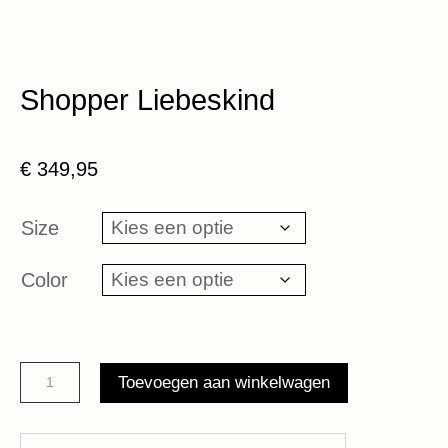
Shopper Liebeskind
€
349,95
Size
Color
Shopper
Toevoegen aan winkelwagen
Liebeskind
aantal