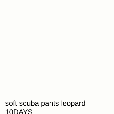
soft scuba pants leopard
10DAYS