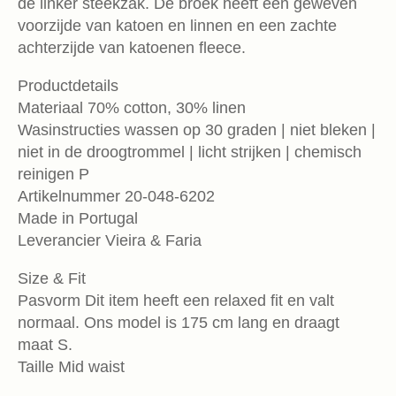
de linker steekzak. De broek heeft een geweven
voorzijde van katoen en linnen en een zachte
achterzijde van katoenen fleece.
Productdetails
Materiaal 70% cotton, 30% linen
Wasinstructies wassen op 30 graden | niet bleken |
niet in de droogtrommel | licht strijken | chemisch
reinigen P
Artikelnummer 20-048-6202
Made in Portugal
Leverancier Vieira & Faria
Size & Fit
Pasvorm Dit item heeft een relaxed fit en valt
normaal. Ons model is 175 cm lang en draagt
maat S.
Taille Mid waist