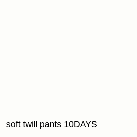
soft twill pants 10DAYS