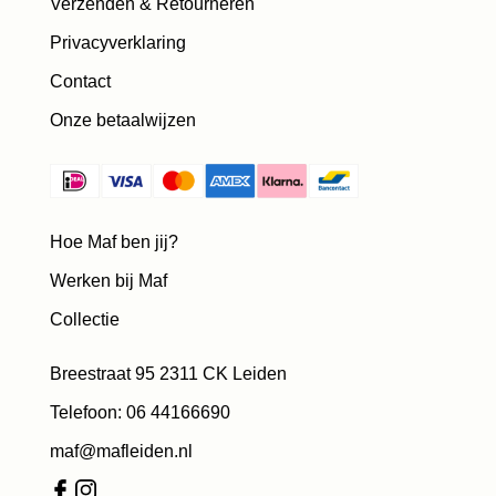
Verzenden & Retourneren
Privacyverklaring
Contact
Onze betaalwijzen
Hoe Maf ben jij?
Werken bij Maf
Collectie
Breestraat 95 2311 CK Leiden
Telefoon: 06 44166690
maf@mafleiden.nl