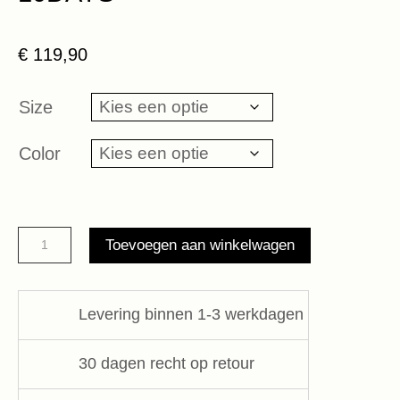
€
119,90
Size
Color
sporty
Toevoegen aan winkelwagen
leggings
leopard
10DAYS
Levering binnen 1-3 werkdagen
aantal
30 dagen recht op retour