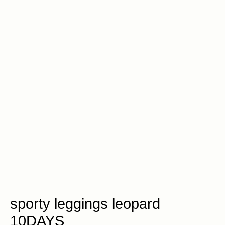
sporty leggings leopard
10DAYS