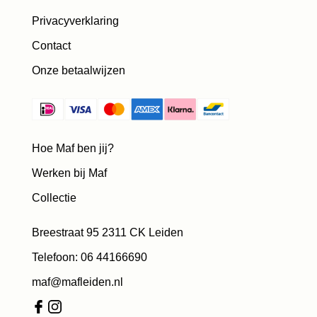
Privacyverklaring
Contact
Onze betaalwijzen
Hoe Maf ben jij?
Werken bij Maf
Collectie
Breestraat 95 2311 CK Leiden
Telefoon: 06 44166690
maf@mafleiden.nl