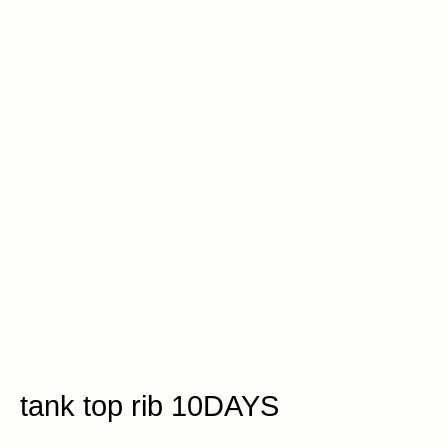
tank top rib 10DAYS