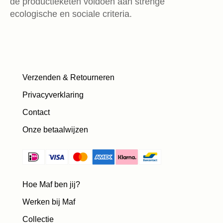
de productieketen voldoen aan strenge
ecologische en sociale criteria.
Verzenden & Retourneren
Privacyverklaring
Contact
Onze betaalwijzen
Hoe Maf ben jij?
Werken bij Maf
Collectie