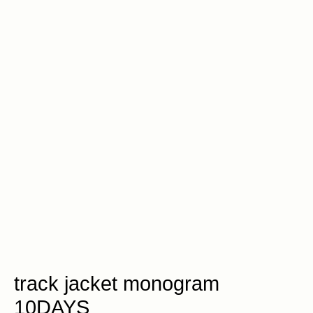
track jacket monogram
10DAYS