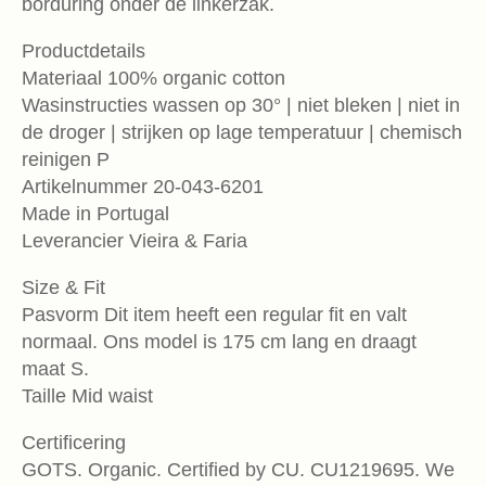
borduring onder de linkerzak.
Productdetails
Materiaal 100% organic cotton
Wasinstructies wassen op 30° | niet bleken | niet in
de droger | strijken op lage temperatuur | chemisch
reinigen P
Artikelnummer 20-043-6201
Made in Portugal
Leverancier Vieira & Faria
Size & Fit
Pasvorm Dit item heeft een regular fit en valt
normaal. Ons model is 175 cm lang en draagt
maat S.
Taille Mid waist
Certificering
GOTS. Organic. Certified by CU. CU1219695. We