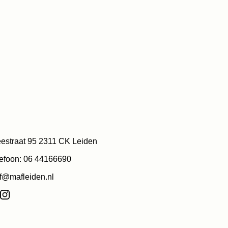
estraat 95 2311 CK Leiden
efoon: 06 44166690
f@mafleiden.nl