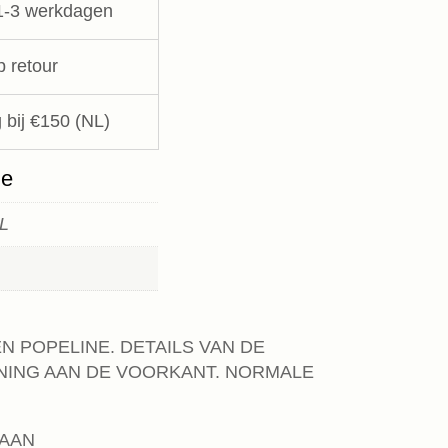
1-3 werkdagen
p retour
 bij €150 (NL)
ie
XL
 POPELINE. DETAILS VAN DE
ING AAN DE VOORKANT. NORMALE
TAAN