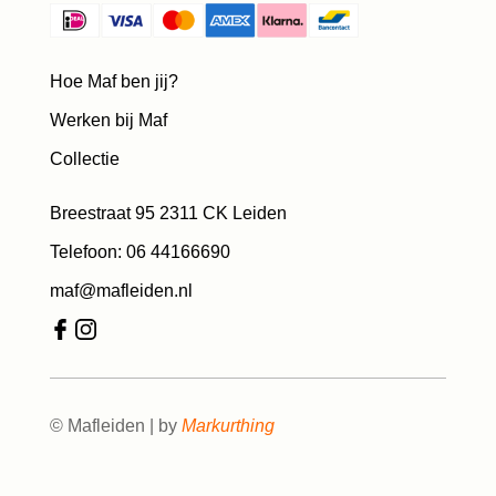
Hoe Maf ben jij?
Werken bij Maf
Collectie
Breestraat 95 2311 CK Leiden
Telefoon: 06 44166690
maf@mafleiden.nl
© Mafleiden | by
Markurthing