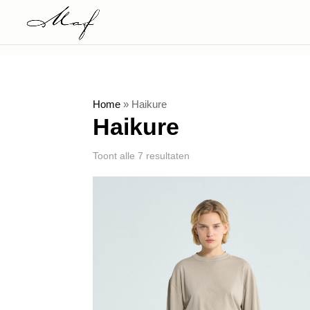
Home
»
Haikure
Haikure
Toont alle 7 resultaten