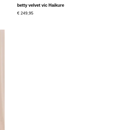
betty velvet vic Haikure
€
249,95