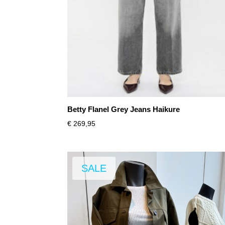
Betty Flanel Grey Jeans Haikure
€
269,95
SALE