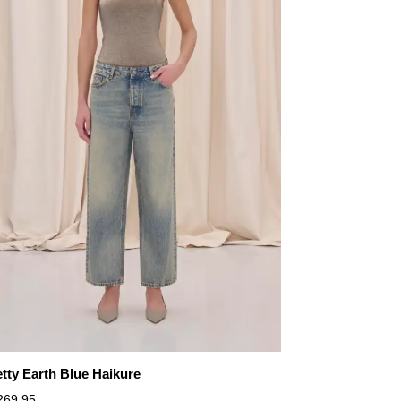
tty Earth Blue Haikure
269,95