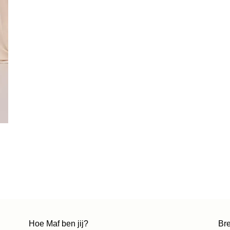
Hoe Maf ben jij?
Bre