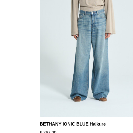
BETHANY IONIC BLUE Haikure
€
267,00